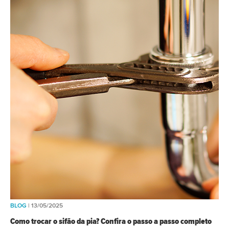
BLOG
| 13/05/2025
Como trocar o sifão da pia? Confira o passo a passo completo