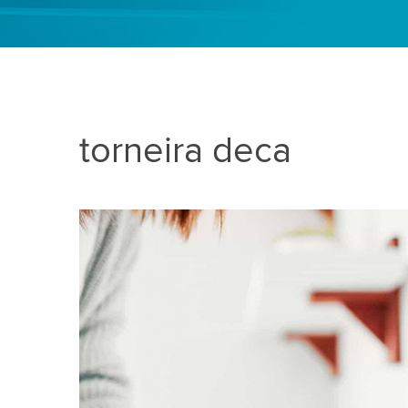
torneira deca