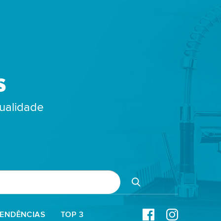
S
qualidade
TENDÊNCIAS
TOP 3