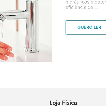
hidráulicos é dete
eficiência de…
QUERO LER
Loja Física