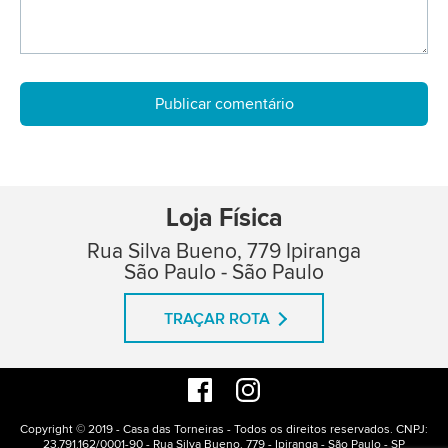
Loja Física
Rua Silva Bueno, 779 Ipiranga
São Paulo - São Paulo
TRAÇAR ROTA
Copyright © 2019 - Casa das Torneiras - Todos os direitos reservados. CNPJ:
23.791.162/0001-90 - Rua Silva Bueno, 779 - Ipiranga - São Paulo - SP