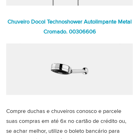
Chuveiro Docol Technoshower Autolimpante Metal
Cromado. 00306606
Compre duchas e chuveiros conosco e parcele
suas compras em até 6x no cartão de crédito ou,
se achar melhor, utilize o boleto bancário para