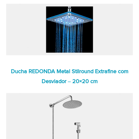
Ducha REDONDA Metal Stilround Extrafine com
Desviador – 20×20 cm