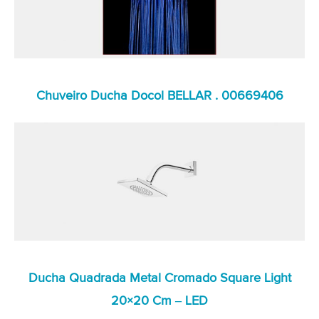
Chuveiro Ducha Docol BELLAR . 00669406
Ducha Quadrada Metal Cromado Square Light
20×20 Cm – LED