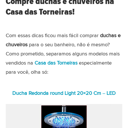
Compre duchas e chuveiros na
Casa das Torneiras!
Com essas dicas ficou mais fácil comprar
duchas e
chuveiros
para o seu banheiro, não é mesmo?
Como prometido, separamos alguns modelos mais
vendidos na
Casa das Torneiras
especialmente
para você, olha só:
Ducha Redonda round Light 20×20 Cm – LED