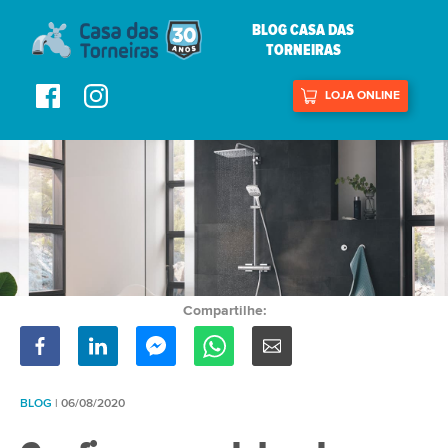
BLOG CASA DAS
TORNEIRAS
LOJA ONLINE
Compartilhe:
BLOG
| 06/08/2020