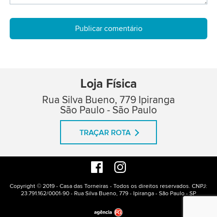
Loja Física
Rua Silva Bueno, 779 Ipiranga
São Paulo - São Paulo
TRAÇAR ROTA
Copyright © 2019 - Casa das Torneiras - Todos os direitos reservados. CNPJ:
23.791.162/0001-90 - Rua Silva Bueno, 779 - Ipiranga - São Paulo - SP