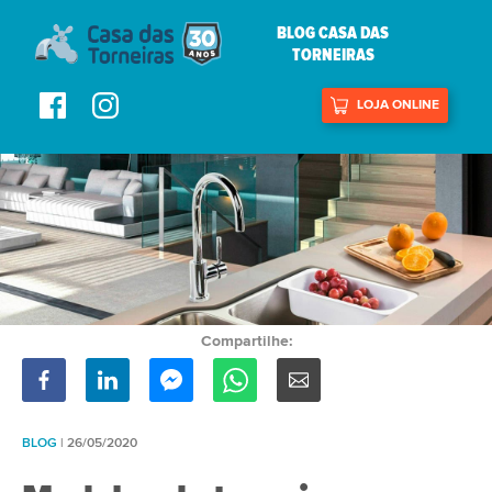
BLOG CASA DAS
TORNEIRAS
LOJA ONLINE
Compartilhe:
BLOG
| 26/05/2020