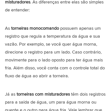
misturadores
. As diferenças entre elas são simples
de entender:
As
torneiras monocomando
possuem apenas um
registro que regula a temperatura da água e sua
vazão. Por exemplo, se você quer água morna,
direcione o registro para um lado. Caso contrário,
movimente para o lado oposto para ter água mais
fria. Além disso, você conta com o controle total do
fluxo de água ao abrir a torneira.
Já as
torneiras com misturadores
têm dois registros
para a saída de água, um para água morna ou
quente e o outro para água fria. Vale lembrar que