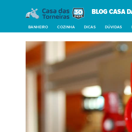
BLOG CASA D
BANHEIRO
COZINHA
DICAS
DÚVIDAS