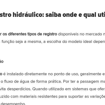
stro hidráulico: saiba onde e qual uti
 os diferentes tipos de registro
disponíveis no mercado n
 função seja a mesma, a escolha do modelo ideal depen
ão
ão
é instalado diretamente no ponto de uso, geralmente e
 o fluxo de água de forma prática. Por ter a passagem mai
ita desperdícios. Quando utilizado em sistemas que of
duzido com materiais resistentes para suportar as variaç
 desempenho.