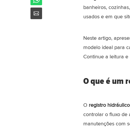
banheiros, cozinhas
usados e em que si
Neste artigo, apres
modelo ideal para c
Continue a leitura e
O que é um re
O
registro hidráulico
controlar o fluxo de
manutenções com seg