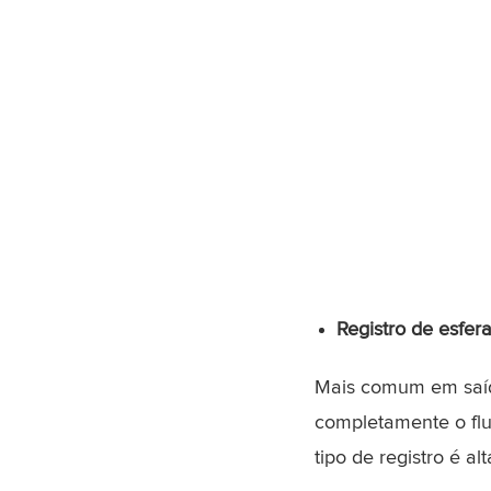
Registro de esfer
Mais comum em saíd
completamente o fl
tipo de registro é a