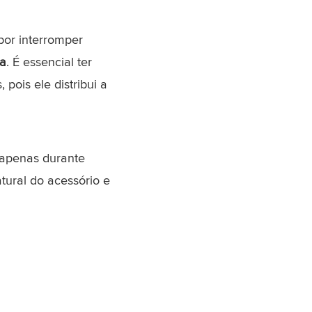
por interromper
ca
. É essencial ter
pois ele distribui a
 apenas durante
tural do acessório e