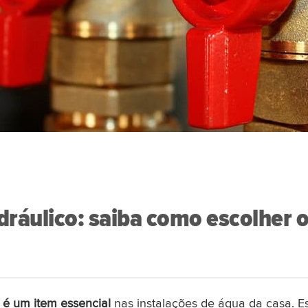
idráulico: saiba como escolher 
o é um item essencial
nas instalações de água da casa. E