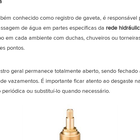
a
mbém conhecido como registro de gaveta, é responsável 
ssagem de água em partes específicas da
rede hidráuli
po em cada ambiente com duchas, chuveiros ou torneiras, 
es pontos.
stro geral permanece totalmente aberto, sendo fechado
de vazamentos. É importante ficar atento ao desgaste na
periódica ou substituí-lo quando necessário.