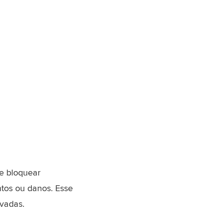
 bloquear
tos ou danos. Esse
evadas.