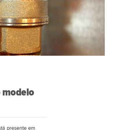
o modelo
stá presente em