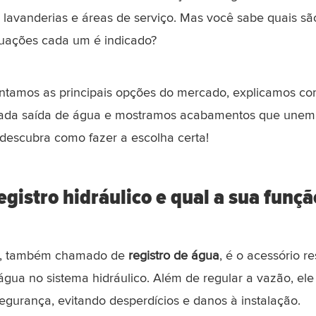
, lavanderias e áreas de serviço. Mas você sabe quais s
tuações cada um é indicado?
entamos as principais opções do mercado, explicamos co
ada saída de água e mostramos acabamentos que unem pr
 descubra como fazer a escolha certa!
gistro hidráulico e qual a sua funçã
, também chamado de
registro de água
, é o acessório r
 água no sistema hidráulico. Além de regular a vazão, ele 
urança, evitando desperdícios e danos à instalação.