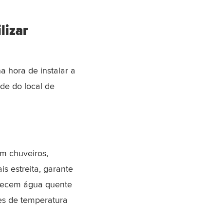
lizar
a hora de instalar a
de do local de
m chuveiros,
s estreita, garante
erecem água quente
ões de temperatura