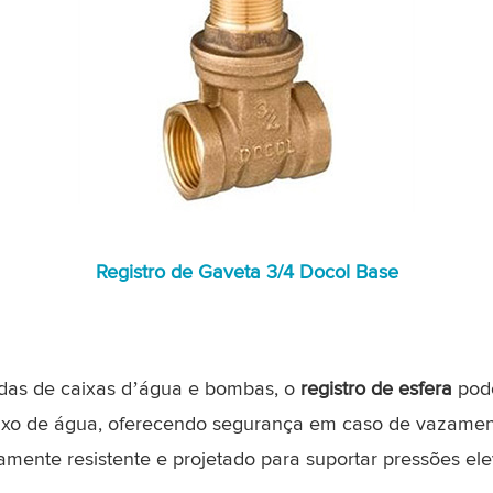
Registro de Gaveta 3/4 Docol Base
a
as de caixas d’água e bombas, o
registro de esfera
pode
uxo de água, oferecendo segurança em caso de vazamen
ltamente resistente e projetado para suportar pressões el