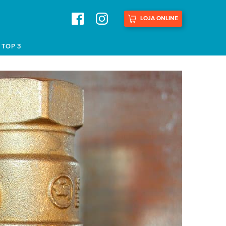
LOJA ONLINE
TOP 3