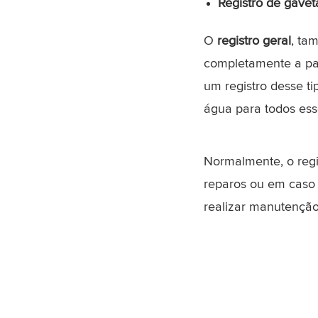
Registro de gavet
O
registro geral
, ta
completamente a pa
um registro desse ti
água para todos ess
Normalmente, o regi
reparos ou em caso 
realizar manutenção 