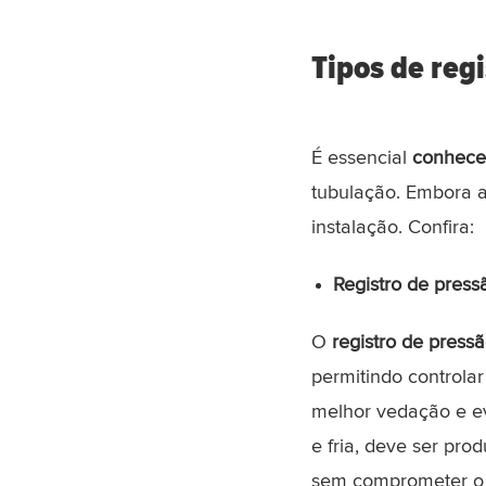
Tipos de regi
É essencial
conhecer
tubulação. Embora a
instalação. Confira:
Registro de press
O
registro de press
permitindo controlar
melhor vedação e ev
e fria, deve ser pro
sem comprometer o