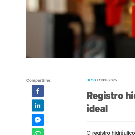
BLOG
| 11/08/2025
Compartilhe:
Registro h
ideal
O
registro hidráulic