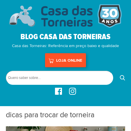
BLOG CASA DAS TORNEIRAS
Casa das Torneiras: Referência em preço baixo e qualidade
LOJA ONLINE
dicas para trocar de torneira