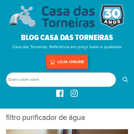
BLOG CASA DAS TORNEIRAS
Casa das Torneiras: Referência em preço baixo e qualidade
LOJA ONLINE
filtro purificador de água