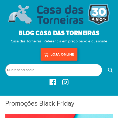
BLOG CASA DAS TORNEIRAS
Casa das Torneiras: Referência em preço baixo e qualidade
LOJA ONLINE
Promoções Black Friday