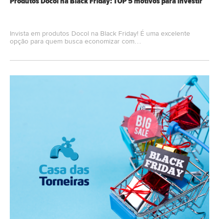
Produtos Docol na Black Friday: TOP 5 motivos para investir
Invista em produtos Docol na Black Friday! É uma excelente
opção para quem busca economizar com…