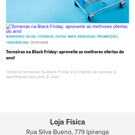
BANHEIRO
,
BLOG
,
COZINHA
,
DICAS
,
MAIS VENDIDAS
,
PROMOÇÃO
,
TENDÊNCIAS
| 01/11/2019
Torneiras na Black Friday: aproveite as melhores ofertas do
ano!
Comprar torneiras na Black Friday é a chance de renovar e
aperfeiçoar sua casa. É uma…
Loja Física
Rua Silva Bueno, 779 Ipiranga