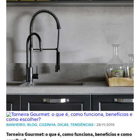
BANHEIRO
,
BLOG
,
COZINHA
,
DICAS
,
TENDÊNCIAS
| 28/11/2019
Torneira Gourmet: o que é, como funciona, benefícios e como