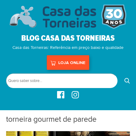
BLOG CASA DAS TORNEIRAS
Casa das Torneiras: Referência em preço baixo e qualidade
LOJA ONLINE
torneira gourmet de parede