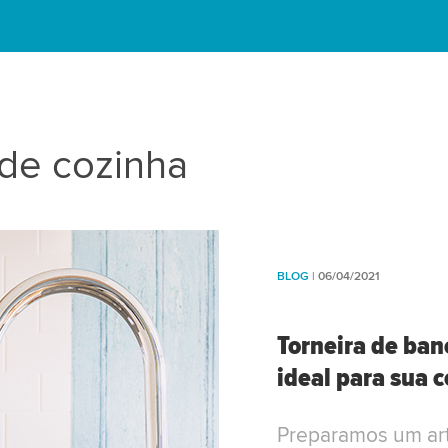
 de cozinha
BLOG
| 06/04/2021
Torneira de ban
ideal para sua 
Preparamos um art