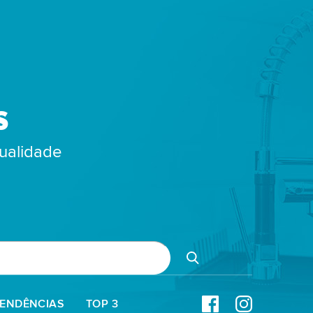
S
qualidade
TENDÊNCIAS
TOP 3