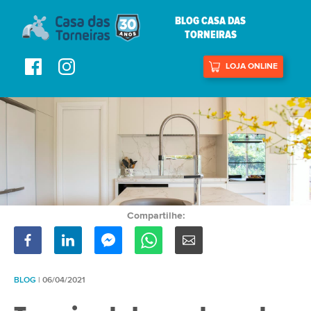
BLOG CASA DAS
TORNEIRAS
LOJA ONLINE
Compartilhe:
BLOG
| 06/04/2021