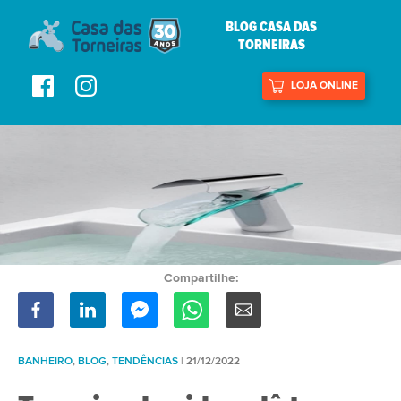
BLOG CASA DAS
TORNEIRAS
LOJA ONLINE
Compartilhe:
BANHEIRO
,
BLOG
,
TENDÊNCIAS
| 21/12/2022