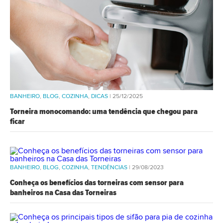
BANHEIRO
,
BLOG
,
COZINHA
,
DICAS
| 25/12/2025
Torneira monocomando: uma tendência que chegou para
ficar
BANHEIRO
,
BLOG
,
COZINHA
,
TENDÊNCIAS
| 29/08/2023
Conheça os benefícios das torneiras com sensor para
banheiros na Casa das Torneiras