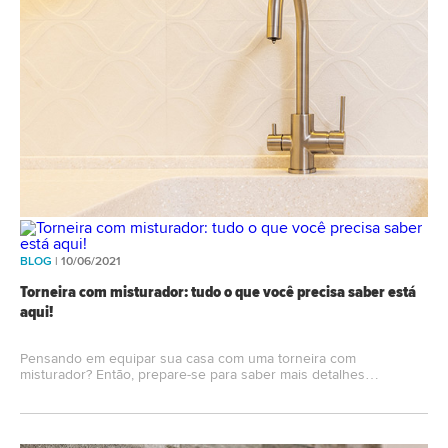
BLOG
| 10/06/2021
Torneira com misturador: tudo o que você precisa saber está
aqui!
Pensando em equipar sua casa com uma torneira com
misturador? Então, prepare-se para saber mais detalhes…