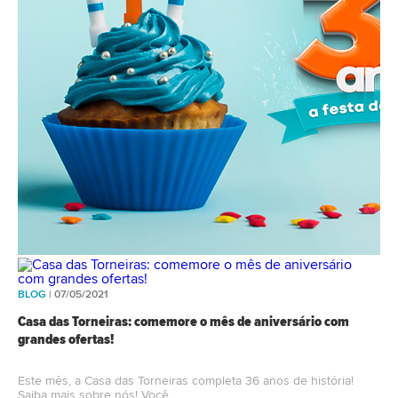
BLOG
| 07/05/2021
Casa das Torneiras: comemore o mês de aniversário com
grandes ofertas!
Este mês, a Casa das Torneiras completa 36 anos de história!
Saiba mais sobre nós! Você…