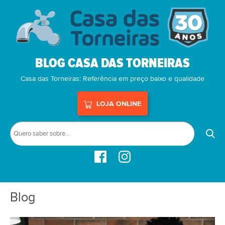
BLOG CASA DAS TORNEIRAS
Casa das Torneiras: Referência em preço baixo e qualidade
LOJA ONLINE
Blog