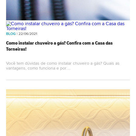
BLOG
| 22/06/2021
Como instalar chuveiro a gás? Confira com a Casa das
Torneiras!
Você tem dúvidas de ​como instalar chuveiro a gás? Quais as
vantagens, como funciona e por…