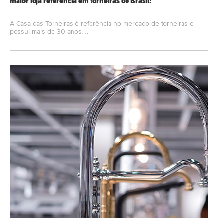
maior loja referência em torneiras do Brasil!
A Casa das Torneiras é referência no mercado de torneiras e
possui mais de 30 anos…