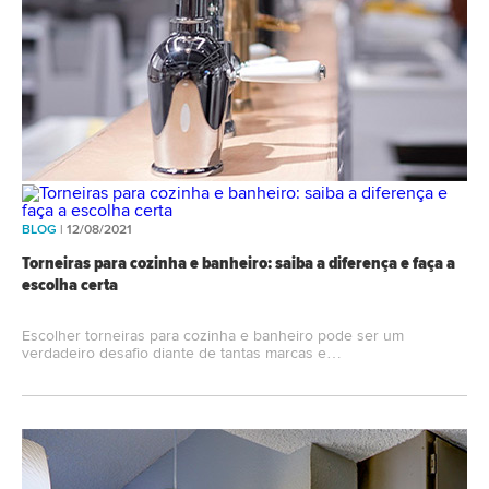
BLOG
| 12/08/2021
Torneiras para cozinha e banheiro: saiba a diferença e faça a
escolha certa
Escolher torneiras para cozinha e banheiro pode ser um
verdadeiro desafio diante de tantas marcas e…