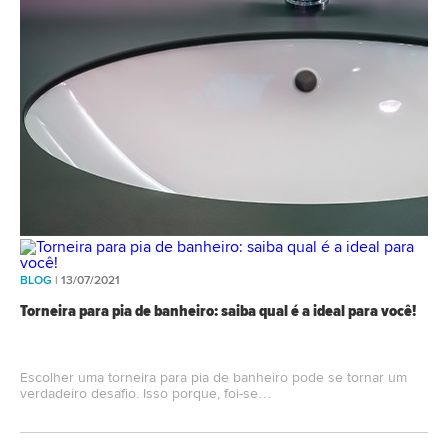
BLOG
| 13/07/2021
Torneira para pia de banheiro: saiba qual é a ideal para você!
Escolher uma torneira para pia de banheiro pode se tornar um
verdadeiro desafio. Isso porque, foi-se…