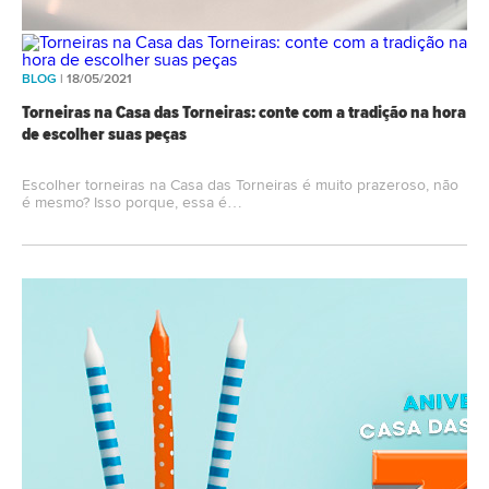
BLOG
| 18/05/2021
Torneiras na Casa das Torneiras: conte com a tradição na hora
de escolher suas peças
Escolher torneiras na Casa das Torneiras é muito prazeroso, não
é mesmo? Isso porque, essa é…